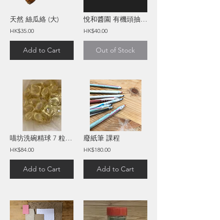
天然 絲瓜絡 (大)
悅和醬園 有機頭抽 (150毫升)
HK$35.00
HK$40.00
Add to Cart
Out of Stock
喵坊洗碗精球 7 粒 X 4 盒 ( 28 PCS )
廢紙筆 課程
HK$84.00
HK$180.00
Add to Cart
Add to Cart