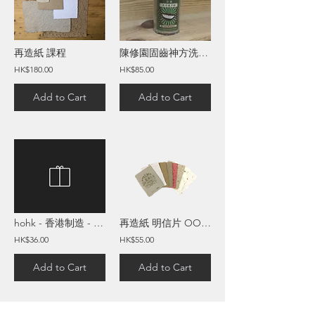
再造紙 課程
陳修園固齒神方洗牙粉 - 100G
HK$180.00
HK$85.00
Add to Cart
Add to Cart
hohk - 香港制造 - BOOZ 原生竹漿 盒裝 軟抽面紙 - 4包裝入
再造紙 明信片 OOM-W-HK-CC
HK$36.00
HK$55.00
Add to Cart
Add to Cart