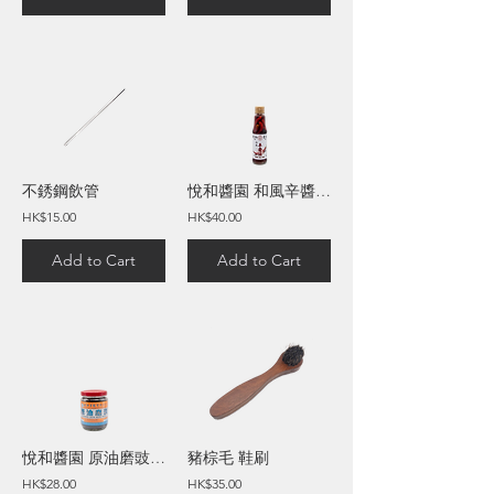
不銹鋼飲管
悅和醬園 和風辛醬油 (150毫升)
HK$15.00
HK$40.00
Add to Cart
Add to Cart
悅和醬園 原油磨豉 (210毫升)
豬棕毛 鞋刷
HK$28.00
HK$35.00