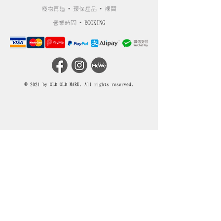
廢物再造 • 環保產品 • 裸買
營業時間 •
BOOKING
© 2021 by OLD OLD MARU. All rights reserved.