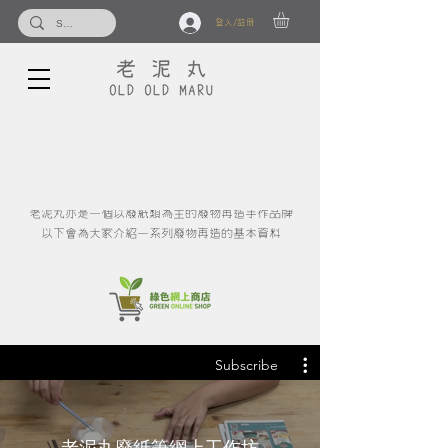
登入/註冊
廢物再造是老泥丸以環保為基礎的創作方向
老泥丸亦是一個以廢紙類為主的廢物再造手作品牌
以下會為大家介紹一系列廢物再造的基本資料
Subscribe
老泥丸廢紙筆網上工作坊