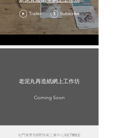
Trailer
Subscribe
$
老泥丸再造紙網上工作坊
Coming Soon
屯門建泰街6號恆威工業中心A座7樓8室