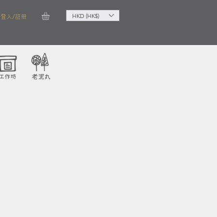
HKD (HK$)
登入/註冊