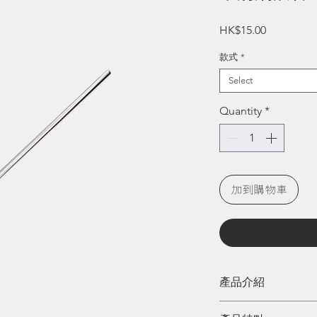
Price
HK$15.00
款式
*
Select
Quantity
*
加到購物車
產品介紹
塑膠飲管是地球十