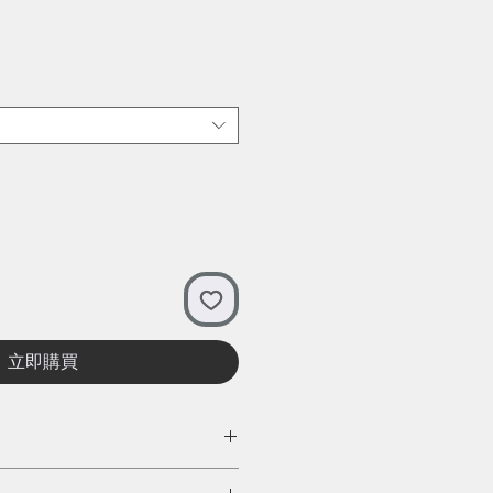
立即購買
大海洋垃圾之一，我們用一支飲