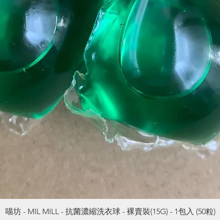
喵坊 - MIL MILL - 抗菌濃縮洗衣球 - 裸賣裝(15G) - 1包入 (50粒)