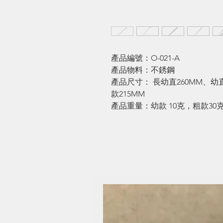
產品編號：O-021-A
產品物料：不銹鋼
產品尺寸： 長幼直260MM、幼直
款215MM
產品重量：幼款 10克，粗款30