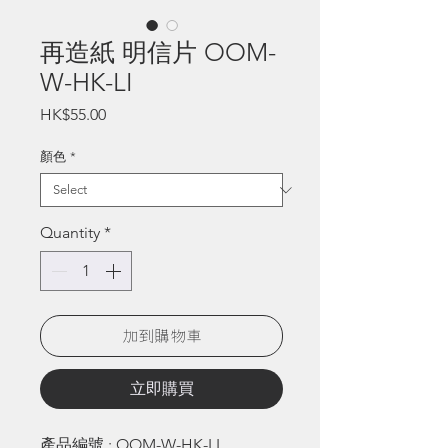
再造紙 明信片 OOM-
W-HK-LI
Price
HK$55.00
顏色
*
Quantity
*
加到購物車
立即購買
產品編號 : OOM-W-HK-LI