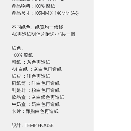
產品物料 : 100% 廢紙
產品尺寸 : 105MM X 148MM (A6)
不同紙色。紙質均一價錢
A6再造紙明信片附送小file一個
紙色 :
100% 廢紙
報紙 ：灰色再造紙
A4 白紙 ：灰白色再造紙
紙皮 ：啡色再造紙
廁紙筒 ：啡白色再造紙
利是封 ：粉白色再造紙
飲品盒 ：灰白銀色再造紙
牛奶盒 ：奶白色再造紙
卡片：雜點白色再造紙
設計 : TEMP HOUSE