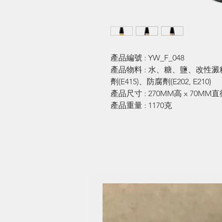
產品編號 : YW_F_048
產品物料 : 水、糖、鹽、改性澱
劑(E415)、防腐劑(E202, E210)
產品尺寸 : 270MM高 x 70MM直
產品重量 : 1170克