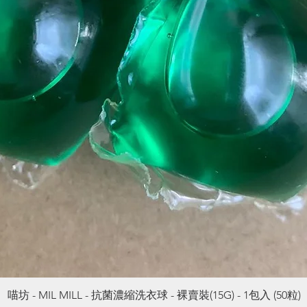
喵坊 - MIL MILL - 抗菌濃縮洗衣球 - 裸賣裝(15G) - 1包入 (50粒)