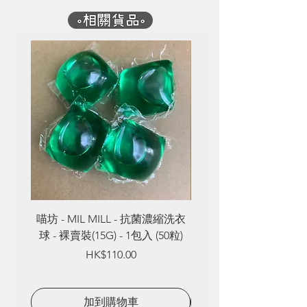
喵坊 - MIL MILL - 抗菌濃縮洗衣
喵坊 - MIL MILL - 
球 - 裸賣裝(15G) - 1包入 (50粒)
球 - 裸賣裝(8G) - 1包入
Price
HK$110.00
加到購物車