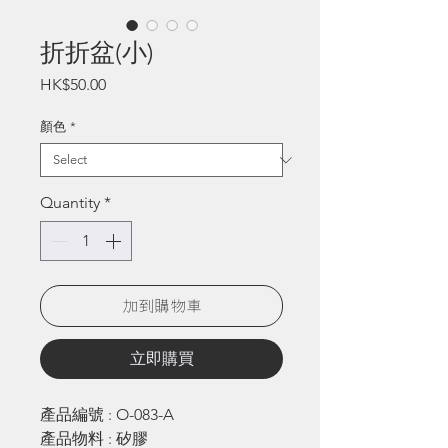
折折盆(小)
Price
HK$50.00
顏色
*
Quantity
*
加到購物車
立即購買
產品編號 : O-083-A
產品物料 : 矽膠