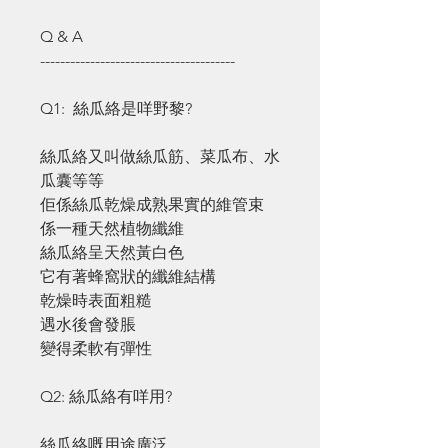
Q & A
---------------------------------------
Q1: 絲瓜絡是咩野黎?
絲瓜絡又叫做絲瓜筋、菜瓜布、水
瓜囊等等
佢係絲瓜乾燥成熟果實的維管束
係一種天然植物纖維
絲瓜絡呈天然黃白色
它有著蜂窩狀的纖維結構
乾燥時表面粗糙
遇水後會發脹
變得柔軟有彈性
Q2: 絲瓜絡有咩用?
絲瓜絡嘅用途廣泛