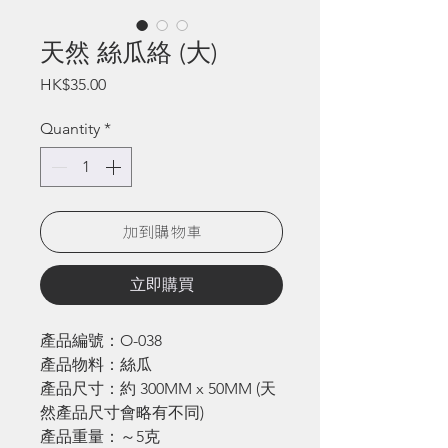
天然 絲瓜絡 (大)
Price
HK$35.00
Quantity
*
加到購物車
立即購買
產品編號：O-038
產品物料：絲瓜
產品尺寸：約 300MM x 50MM (天
然產品尺寸會略有不同)
產品重量：～5克