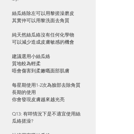
絲瓜絡除左可以用黎搓澡磨皮
其實仲可以用黎洗面去角質
純天然絲瓜絡沒有任何化學物
可以減少造成皮膚敏感的機會
建議選用小絲瓜絡
質地較為輕柔
唔會傷害到柔嫩嘅面部肌膚
每星期使用1-2次為臉部去除角質
長期的使用
你會發現皮膚越來越光亮
Q13: 有咩情況下是不適宜使用絲
瓜絡搓澡?