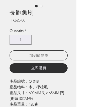
長鮑魚刷
Price
HK$25.00
Quantity
*
加到購物車
立即購買
產品編號：O-048
產品物料：木、椰棕毛
產品尺寸：600MM長 x 65MM 闊
(刷頭10CM長)
產品重量：120克