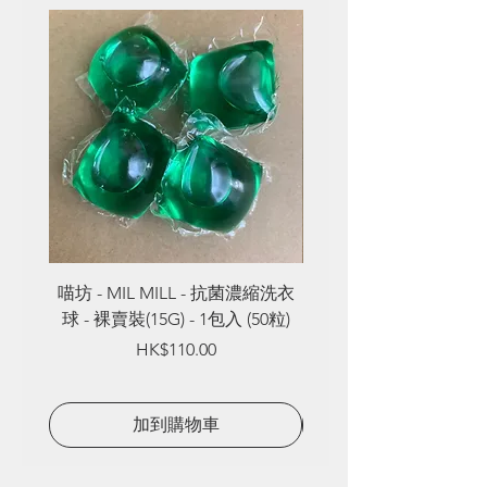
喵坊 - MIL MILL - 抗菌濃縮洗衣
喵坊 - MIL MILL - 
球 - 裸賣裝(15G) - 1包入 (50粒)
球 - 裸賣裝(8G) - 1包入
Price
HK$110.00
加到購物車