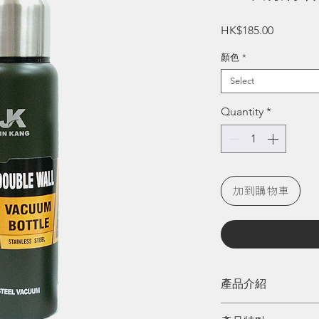
Price
HK$185.00
顏色
*
Select
Quantity
*
加到購物車
產品介紹
戶外及家用雙層真