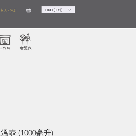
HKD (HK$)
登入/註冊
溫壺 (1000毫升)