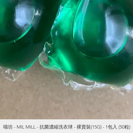
喵坊 - MIL MILL - 抗菌濃縮洗衣球 - 裸賣裝(15G) - 1包入 (50粒)