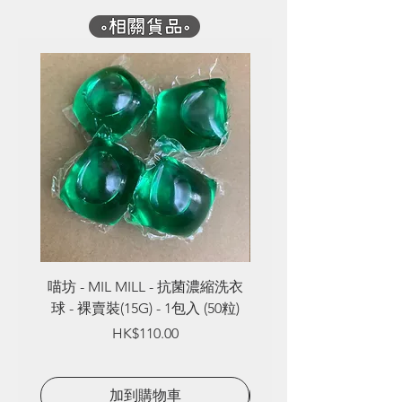
喵坊 - MIL MILL - 抗菌濃縮洗衣
喵坊 - MIL MILL - 
球 - 裸賣裝(15G) - 1包入 (50粒)
球 - 裸賣裝(8G) - 1包入
Price
HK$110.00
加到購物車