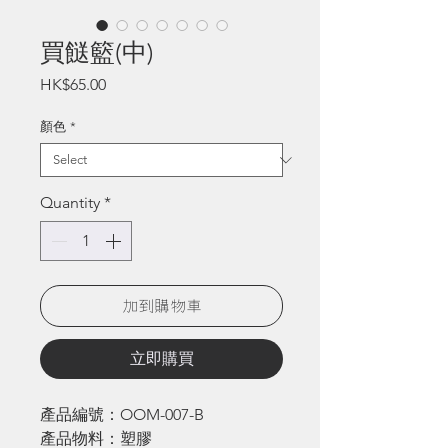
買餸籃(中)
Price
HK$65.00
顏色
*
Quantity
*
加到購物車
立即購買
產品編號：OOM-007-B
產品物料：塑膠