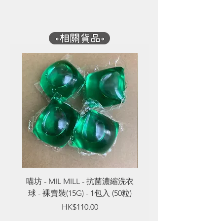
喵坊 - MIL MILL - 抗菌濃縮洗衣
喵坊 - MIL MILL - 
球 - 裸賣裝(15G) - 1包入 (50粒)
球 - 裸賣裝(8G) - 1包入
Price
HK$110.00