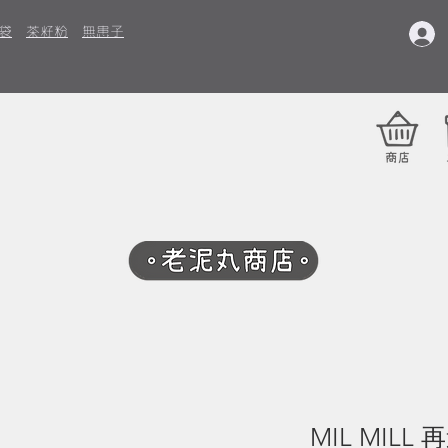
袋
茶籽粉
無患子
MIL MILL