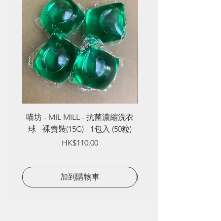
喵坊 - MIL MILL - 抗菌濃縮洗衣
喵坊 - MIL MILL - 
球 - 裸賣裝(15G) - 1包入 (50粒)
球 - 裸賣裝(8G) - 1包入
Price
HK$110.00
加到購物車